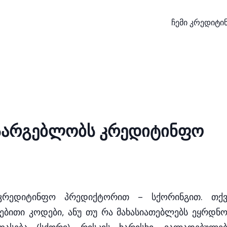
ჩემი კრედიტ
 სარგებლობს კრედიტინფო
კრედიტინფო პრედიქტორით – სქორინგით. თქვ
ბითი კოდები, ანუ თუ რა მახასიათებლებს ეყრდნო