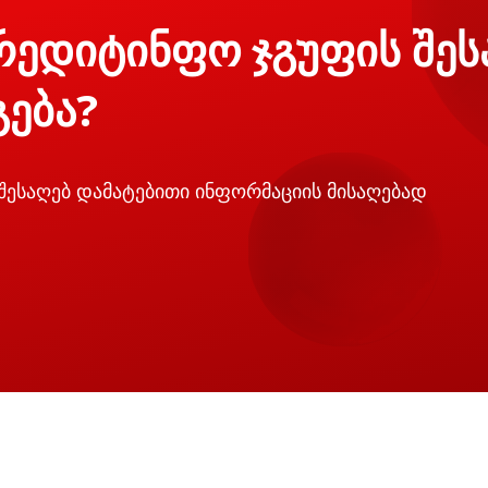
რედიტინფო ჯგუფის შეს
გება?
 შესაღებ დამატებითი ინფორმაციის მისაღებად