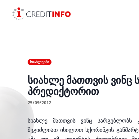
Skip to the content
ᲡᲘᲐᲮᲚᲔᲔᲑᲘ
სიახლე მათთვის ვინც
პრედიქტორით
25/09/2012
სიახლე მათთვის ვინც სარგებლობს 
შეგიძლიათ იხილოთ სქორინგის განმარტე