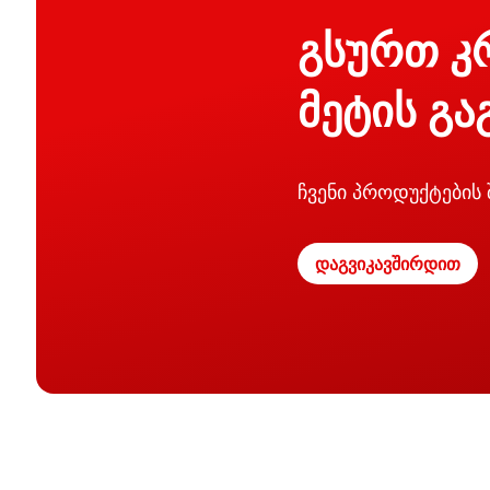
გსურთ კ
მეტის გა
ჩვენი პროდუქტების
დაგვიკავშირდით