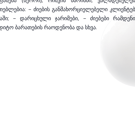
სება (სქორი), რისკის ხარისხი, ვალადებულებ
თებლებია: – ძიების განმახორციელებელი კლიენტებ
ი; – დარიცხული ჯარიმები, – ძიებები რამდენი
ედიტო ბარათების რაოდენობა და სხვა.