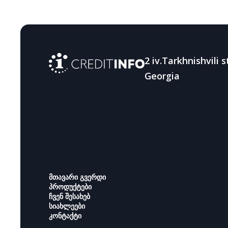
2 iv.Tarkhnishvili st
Georgia
მთავარი გვერდი
პროდუქტები
ჩვენ შესახებ
სიახლეები
კონტაქტი