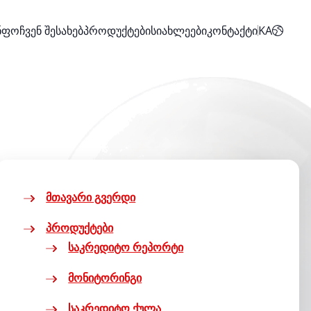
ინფო
ჩვენ შესახებ
პროდუქტები
სიახლეები
კონტაქტი
KA
მთავარი გვერდი
პროდუქტები
საკრედიტო რეპორტი
მონიტორინგი
საკრედიტო ქულა