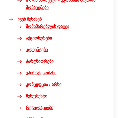
IFC-ის პროექტი – უკრაინის ბიუროს
მონაცემები
ჩვენ შესახებ
მომხმარებლის დაცვა
აქციონერები
კლიენტები
პარტნიორები
უპირატესობანი
კონცეფცია / არსი
მენეჯმენტი
რეგულაციები