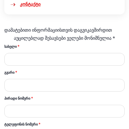
კონტაქტი
დამატებითი ინფორმაციისთვის დაგვიკავშირდით
აუცილებლად შესავსები ველები მონიშნულია *
ᲡᲐᲮᲔᲚᲘ
*
ᲒᲕᲐᲠᲘ
*
ᲞᲘᲠᲐᲓᲘ ᲜᲝᲛᲔᲠᲘ
*
ᲢᲔᲚᲔᲤᲝᲜᲘᲡ ᲜᲝᲛᲔᲠᲘ
*