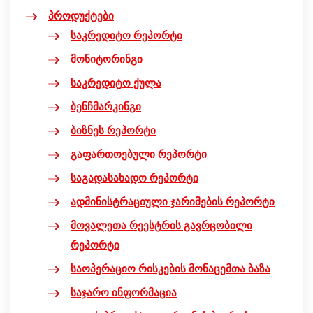
პროდუქტები
საკრედიტო რეპორტი
მონიტორინგი
საკრედიტო ქულა
ბენჩმარკინგი
ბიზნეს რეპორტი
გაფართოებული რეპორტი
საგადასახადო რეპორტი
ადმინისტრაციული ჯარიმების რეპორტი
მოვალეთა რეესტრის გავრცობილი
რეპორტი
საოპერაციო რისკების მონაცემთა ბაზა
საჯარო ინფორმაცია