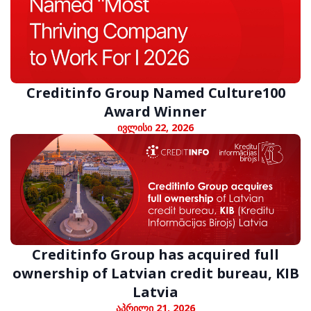
Creditinfo Group Named Culture100
Award Winner
ივლისი 22, 2026
Creditinfo Group has acquired full
ownership of Latvian credit bureau, KIB
Latvia
აპრილი 21, 2026