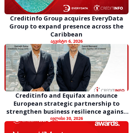
Creditinfo Group acquires EveryData
Group to expand presence across the
Caribbean
აგვისტო 6, 2026
Creditinfo and Equifax announce
European strategic partnership to
strengthen business resilience against
digital fraud
ივლისი 30, 2026