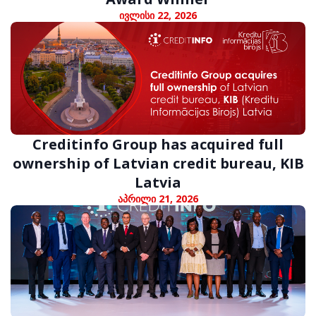
ივლისი 22, 2026
Creditinfo Group has acquired full
ownership of Latvian credit bureau, KIB
Latvia
აპრილი 21, 2026