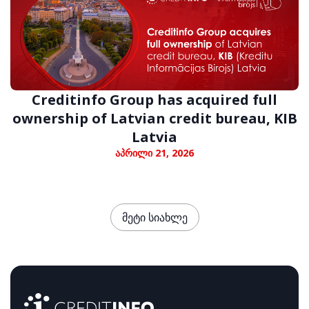
Creditinfo Group has acquired full
ownership of Latvian credit bureau, KIB
Latvia
აპრილი 21, 2026
მეტი სიახლე