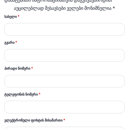
დამატებითი ინფორმაციისთვის დაგვიკავშირდით
აუცილებლად შესავსები ველები მონიშნულია *
ᲡᲐᲮᲔᲚᲘ
*
ᲒᲕᲐᲠᲘ
*
ᲞᲘᲠᲐᲓᲘ ᲜᲝᲛᲔᲠᲘ
*
ᲢᲔᲚᲔᲤᲝᲜᲘᲡ ᲜᲝᲛᲔᲠᲘ
*
ᲔᲚᲔᲥᲢᲠᲝᲜᲣᲚᲘ ᲤᲝᲡᲢᲘᲡ ᲛᲘᲡᲐᲛᲐᲠᲗᲘ
*