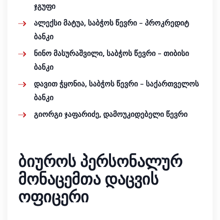
ჯგუფი
ალექსი
მატუა
,
საბჭოს
წევრი
– პროკრედიტ
ბანკი
ნინო მასურაშვილი, საბჭოს წევრი
– თიბისი
ბანკი
დავით ჭყონია,
საბჭოს წევრი
– საქართველოს
ბანკი
გიორგი ჯაფარიძე,
დამოუკიდებელი წევრი
ბიუროს პერსონალურ
მონაცემთა დაცვის
ოფიცერი