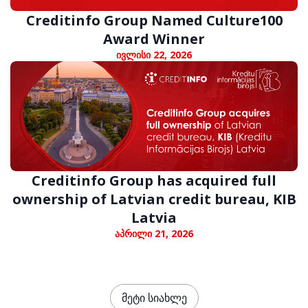
Creditinfo Group Named Culture100
Award Winner
ივლისი 22, 2026
Creditinfo Group has acquired full
ownership of Latvian credit bureau, KIB
Latvia
აპრილი 21, 2026
მეტი სიახლე