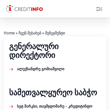
Skip to the content
Home
»
ჩვენ შესახებ
»
მენეჯმენტი
გენერალური
დირექტორი
ალექსანდრე გომიაშვილი
სამეთვალყურეო საბჭო
სეტ
მარკსი
,
თავმჯდომარე
– კრედიტინფო