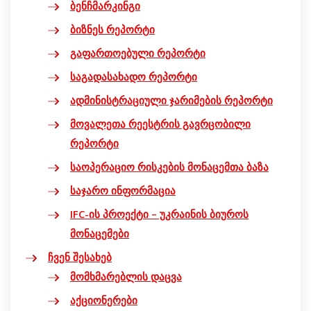
ბენჩმარკინგი
ბიზნეს რეპორტი
გაფართოებული რეპორტი
საგადასახადო რეპორტი
ადმინისტრაციული ჯარიმების რეპორტი
მოვალეთა რეესტრის გავრცობილი
რეპორტი
საოპერაციო რისკების მონაცემთა ბაზა
საჯარო ინფორმაცია
IFC-ის პროექტი – უკრაინის ბიუროს
მონაცემები
ჩვენ შესახებ
მომხმარებლის დაცვა
აქციონერები