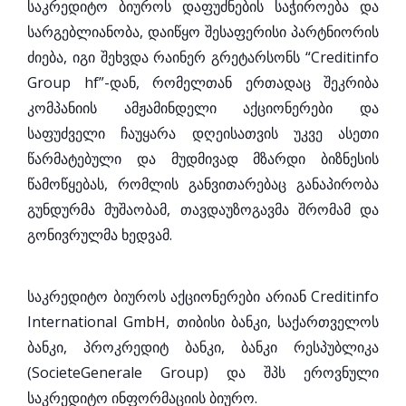
საკრედიტო ბიუროს დაფუძნების საჭიროება და
სარგებლიანობა, დაიწყო შესაფერისი პარტნიორის
ძიება, იგი შეხვდა რაინერ გრეტარსონს “Creditinfo
Group hf”-დან, რომელთან ერთადაც შეკრიბა
კომპანიის ამჟამინდელი აქციონერები და
საფუძველი ჩაუყარა დღეისათვის უკვე ასეთი
წარმატებული და მუდმივად მზარდი ბიზნესის
წამოწყებას, რომლის განვითარებაც განაპირობა
გუნდურმა მუშაობამ, თავდაუზოგავმა შრომამ და
გონივრულმა ხედვამ.
საკრედიტო ბიუროს აქციონერები არიან Creditinfo
International GmbH, თიბისი ბანკი, საქართველოს
ბანკი, პროკრედიტ ბანკი, ბანკი რესპუბლიკა
(SocieteGenerale Group) და შპს ეროვნული
საკრედიტო ინფორმაციის ბიურო.