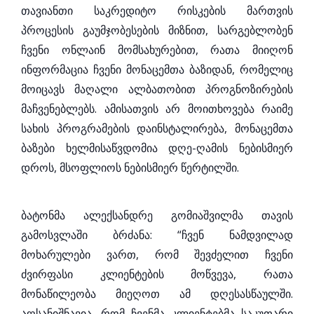
თავიანთი საკრედიტო რისკების მართვის
პროცესის გაუმჯობესების მიზნით, სარგებლობენ
ჩვენი ონლაინ მომსახურებით, რათა მიიღონ
ინფორმაცია ჩვენი მონაცემთა ბაზიდან, რომელიც
მოიცავს მაღალი ალბათობით პროგნოზირების
მაჩვენებლებს. ამისათვის არ მოითხოვება რაიმე
სახის პროგრამების დაინსტალირება, მონაცემთა
ბაზები ხელმისაწვდომია დღე-ღამის ნებისმიერ
დროს, მსოფლიოს ნებისმიერ წერტილში.
ბატონმა ალექსანდრე გომიაშვილმა თავის
გამოსვლაში ბრძანა: “ჩვენ ნამდვილად
მოხარულები ვართ, რომ შევძელით ჩვენი
ძვირფასი კლიენტების მოწვევა, რათა
მონაწილეობა მიეღოთ ამ დღესასწაულში.
აღსანიშნავია, რომ ჩვენმა კლიენტებმა საკუთარი