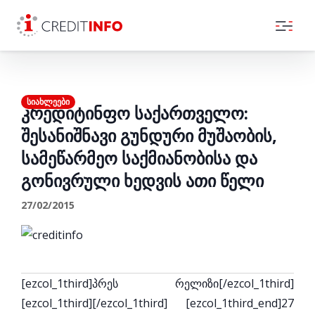
Skip to the content
ᲡᲘᲐᲮᲚᲔᲔᲑᲘ
კრედიტინფო საქართველო:
შესანიშნავი გუნდური მუშაობის,
სამეწარმეო საქმიანობისა და
გონივრული ხედვის ათი წელი
27/02/2015
[ezcol_1third]პრეს რელიზი[/ezcol_1third]
[ezcol_1third][/ezcol_1third] [ezcol_1third_end]27